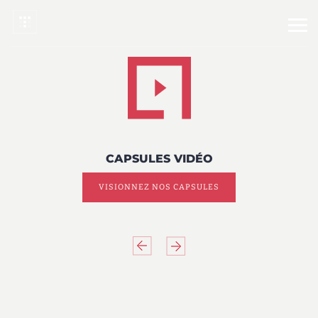
CAPSULES VIDÉO
VISIONNEZ NOS CAPSULES
Previous
Next