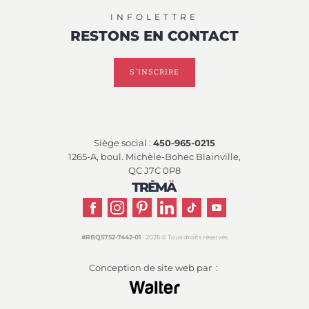
INFOLETTRE
RESTONS
EN CONTACT
S'INSCRIRE
Siège social :
450-965-0215
1265-A, boul. Michèle-Bohec Blainville,
QC J7C 0P8
#RBQ5752-7442-01
2026 © Tous droits réservés
Conception de site web par :