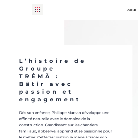
PROJET
L’histoire de
Groupe
TRÉMÄ :
Bâtir avec
passion et
engagement
Dès son enfance, Philippe Marsan développe une
affinité naturelle avec le domaine de la
construction. Grandissant sur les chantiers
familiaux, il observe, apprend et se passionne pour
le métier. Cette fascination le mène à tracer son