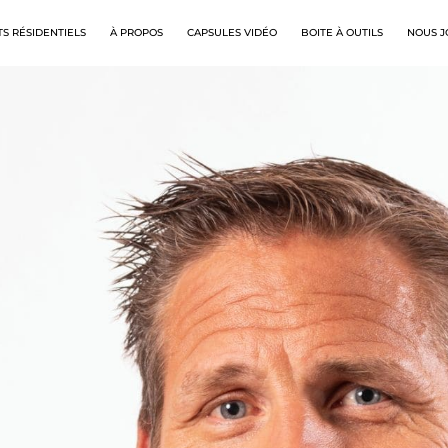
S RÉSIDENTIELS
À PROPOS
CAPSULES VIDÉO
BOITE À OUTILS
NOUS J