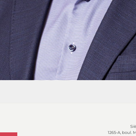
Siè
1265-A, boul. 