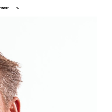
OINDRE
EN