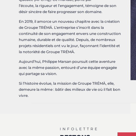
l’écoute, la rigueur et l’engagement, témoigne de son
désir sincère de faire progresser son domaine.
En 2019, il amorce un nouveau chapitre avec la création
de Groupe TRÉMÄ. L’entreprise s’inscrit dans la
continuité de son engagement envers une construction
humaine, durable et de qualité. Depuis, de nombreux
projets résidentiels ont vu le jour, façonnant l’identité et
la notoriété de Groupe TRÉMÄ.
Aujourd’hui, Philippe Marsan poursuit cette aventure
avec la même passion, entouré d’une équipe engagée
qui partage sa vision.
Si l’histoire évolue, la mission de Groupe TRÉMÄ, elle,
demeure la même : bâtir des milieux de vie où il fait bon
vivre.
INFOLETTRE