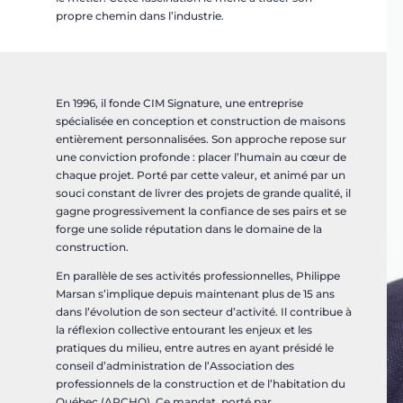
propre chemin dans l’industrie.
En 1996, il fonde CIM Signature, une entreprise
spécialisée en conception et construction de maisons
entièrement personnalisées. Son approche repose sur
une conviction profonde : placer l’humain au cœur de
chaque projet. Porté par cette valeur, et animé par un
souci constant de livrer des projets de grande qualité, il
gagne progressivement la confiance de ses pairs et se
forge une solide réputation dans le domaine de la
construction.
En parallèle de ses activités professionnelles, Philippe
Marsan s’implique depuis maintenant plus de 15 ans
dans l’évolution de son secteur d’activité. Il contribue à
la réflexion collective entourant les enjeux et les
pratiques du milieu, entre autres en ayant présidé le
conseil d’administration de l’Association des
professionnels de la construction et de l’habitation du
Québec (APCHQ). Ce mandat, porté par