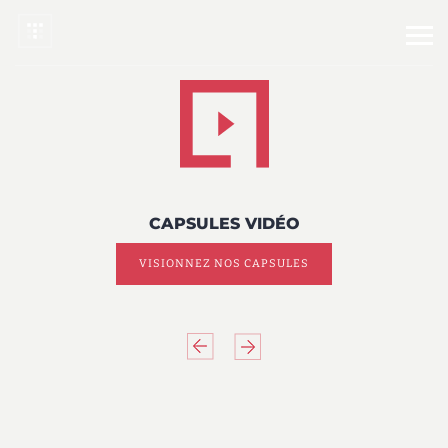
CAPSULES VIDÉO
VISIONNEZ NOS CAPSULES
Previous
Next