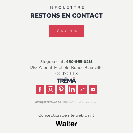
INFOLETTRE
RESTONS
EN CONTACT
S'INSCRIRE
Siège social :
450-965-0215
1265-A, boul. Michèle-Bohec Blainville,
QC J7C 0P8
#RBQ5752-7442-01
2026 © Tous droits réservés
Conception de site web par :